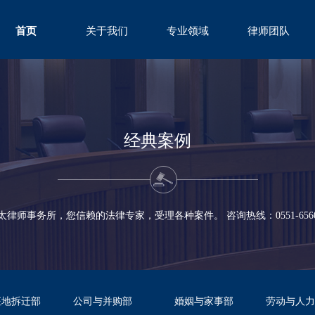
首页
关于我们
专业领域
律师团队
ABOUT
FIELD
TEAM
经典案例
太律师事务所，您信赖的法律专家，受理各种案件。 咨询热线：0551-65600
征地拆迁部
公司与并购部
婚姻与家事部
劳动与人力