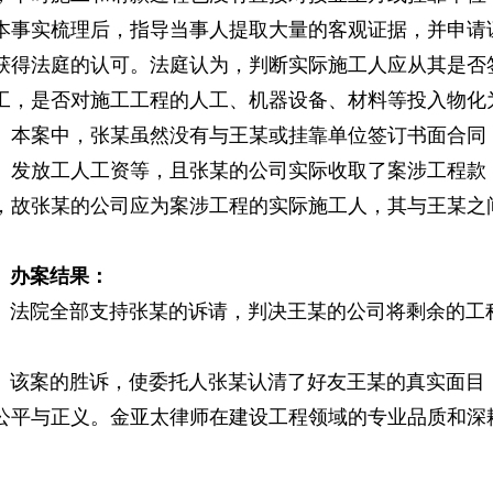
本事实梳理后，指导当事人提取大量的客观证据，并申请
获得法庭的认可。法庭认为，判断实际施工人应从其是否
工，是否对施工工程的人工、机器设备、材料等投入物化
。本案中，张某虽然没有与王某或挂靠单位签订书面合同
、发放工人工资等，且张某的公司实际收取了案涉工程款
，故张某的公司应为案涉工程的实际施工人，其与王某之
案结果：
院全部支持张某的诉请，判决王某的公司将剩余的工
案的胜诉，使委托人张某认清了好友王某的真实面目，
公平与正义。金亚太律师在建设工程领域的专业品质和深