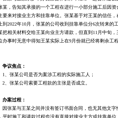
张某，告知其承接的一个工程在进行一小部分施工后因资
主要来对接业主方和挂靠单位。张某基于对王某的信任，
止到2022年10月，张某的公司收到挂靠单位分6次转来的工
某把相关材料交给王某向业主方请款，但直到11月中旬
位办事时无意中得知王某实际上在9月份就已经将剩余工
。
议焦点：
、张某公司是否为案涉工程的实际施工人；
、张某公司索要工程款的主张是否成立。
案过程：
张某与王某之间并没有签订书面合同，也无其他文字性
，平时施工和请款过程也没有直接对接业主方或挂靠单位