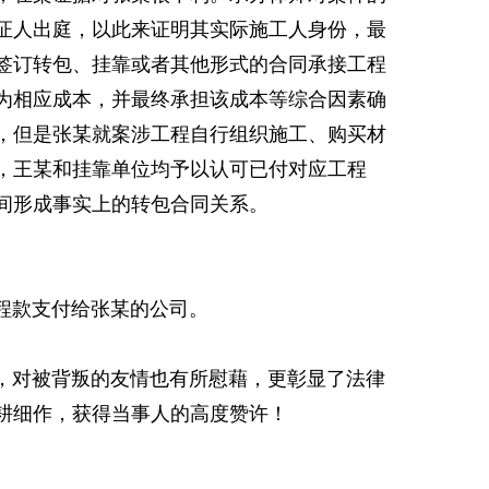
证人出庭，以此来证明其实际施工人身份，最
签订转包、挂靠或者其他形式的合同承接工程
为相应成本，并最终承担该成本等综合因素确
，但是张某就案涉工程自行组织施工、购买材
，王某和挂靠单位均予以认可已付对应工程
间形成事实上的转包合同关系。
程款支付给张某的公司。
对被背叛的友情也有所慰藉，更彰显了法律
耕细作，获得当事人的高度赞许！