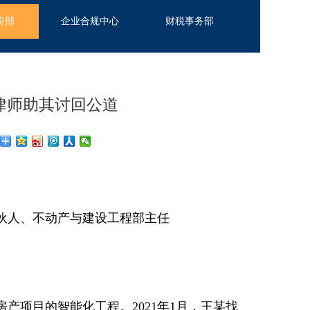
纷部
企业合规中心
财税事务部
律师助其讨回公道
人、不动产与建设工程部主任
项目的智能化工程。2021年1月，王某找