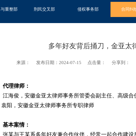
算与重整部
刑民交叉部
侵权事务部
合同纠
多年好友背后捅刀，金亚太
来源：
发布日期：2024-07-15
点击量：
分享到：
理律师：
海俊，安徽金亚太律师事务所管委会副主任、高级合伙
阳，安徽金亚太律师事务所专职律师
本案情：
某与王某系多年好友兼合作伙伴，经常一起合作建设房产