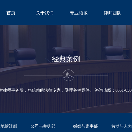
首页
关于我们
专业领域
律师团队
ABOUT
FIELD
TEAM
经典案例
太律师事务所，您信赖的法律专家，受理各种案件。 咨询热线：0551-65600
征地拆迁部
公司与并购部
婚姻与家事部
劳动与人力