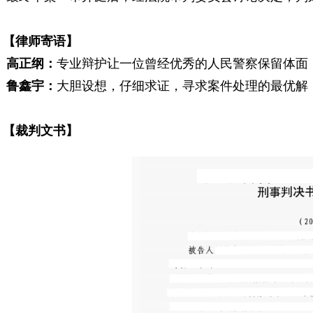
【
律师寄语
】
高正纲
：
专业辩护让一位曾经优秀的人民警察保留体面
鲁鑫宇：
大胆设想，仔细求证，寻求案件处理的最优解
【
裁判文书
】