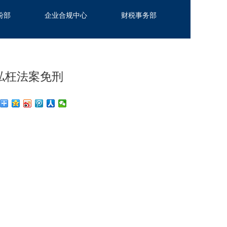
纷部
企业合规中心
财税事务部
私枉法案免刑