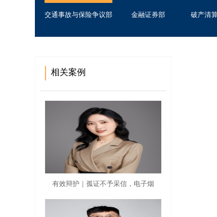
交通事故与保险争议部
金融证券部
破产清
相关案例
有效辩护｜孤证不予采信，电子烟