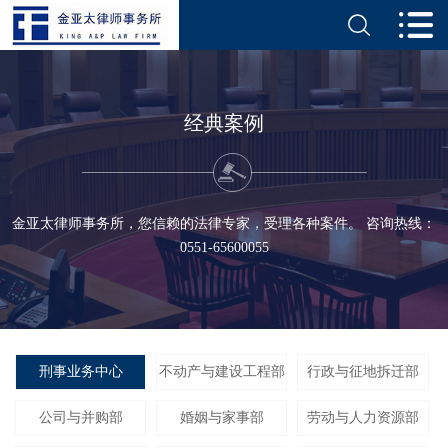
经典案例
金亚太律师事务所，您信赖的法律专家，受理各种案件。 咨询热线：
0551-65600055
刑事业务中心
不动产与建设工程部
行政与征地拆迁部
公司与并购部
婚姻与家事部
劳动与人力资源部