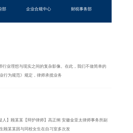
纷部
企业合规中心
财税事务部
师行业理想与现实之间的复杂影像。在此，我们不做简单的
执业行为规范》规定，律师承揽业务
疑人】顾某某【辩护律师】高正纲 安徽金亚太律师事务所副
中生顾某某因与同校女生在自习室多次发