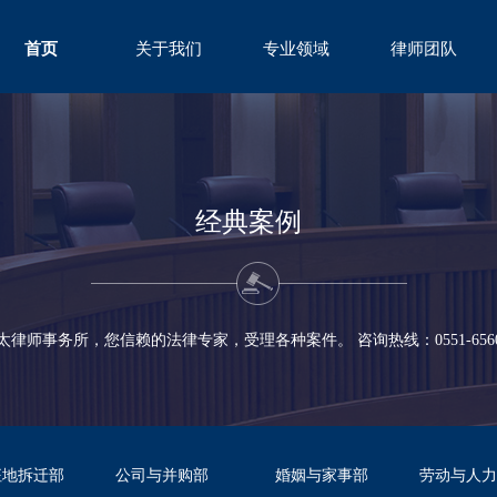
首页
关于我们
专业领域
律师团队
ABOUT
FIELD
TEAM
经典案例
太律师事务所，您信赖的法律专家，受理各种案件。 咨询热线：0551-65600
征地拆迁部
公司与并购部
婚姻与家事部
劳动与人力