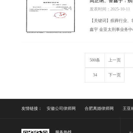
高正纲、鲁鑫宇：殡
发表时间：2025-10-1
【关键词】殡葬行业、
鑫宇 金亚太刑事业务
500条
上一页
34
下一页
友情链接：
安徽公司律师网
合肥离婚律师网
王亚
服务热线