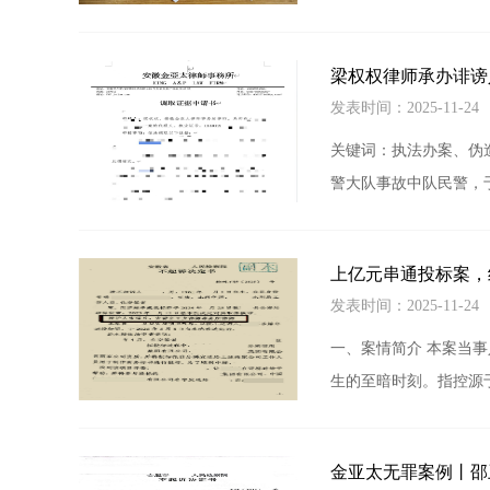
梁权权律师承办诽谤
发表时间：2025-11-2
关键词：执法办案、伪
警大队事故中队民警，
上亿元串通投标案，
发表时间：2025-11-2
一、案情简介 本案当
生的至暗时刻。指控源
金亚太无罪案例丨邵