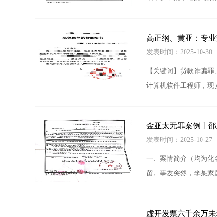
高正纲、黄亚：专业
发表时间：2025-10-3
【关键词】贷款诈骗罪
计算机软件工程师，现安
金亚太无罪案例丨邵
发表时间：2025-10-2
一、案情简介（均为化名
留。事发突然，李某家
虚开发票六千余万未