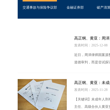
交通事故与保险争议部
金融证券部
破产清
高正纲、黄亚：周泽
发表时间：2025-12-0
近日，周泽律师因案源
道德审判，而是尝试探
高正纲、黄亚：未成
发表时间：2025-11-2
【关键词】未成年人刑
主任、高级合伙人黄亚