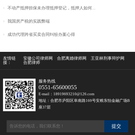
不动产抵押担保未办理抵押登记，抵押人如何...
我国房产税的实践弊端
成功代理跨省买卖合同纠纷办案心得
友情链
安徽公司律师网
合肥离婚律师网
王亚林刑事辩护网
接：
合肥律师
服务热线
0551-65600055
E-mail：18919693210@126.com
地址：合肥市庐阳区阜南路169号安粮东怡金融广场B
座37层