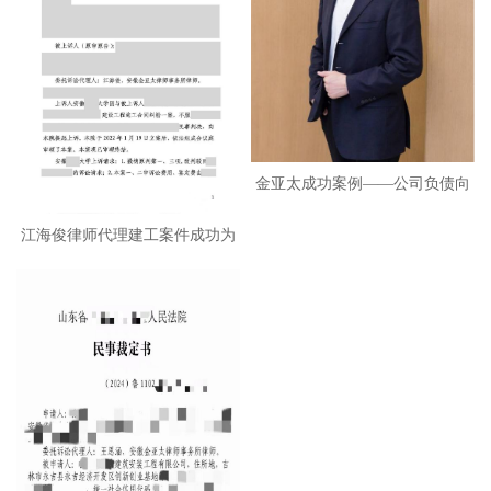
金亚太成功案例——公司负债向
控
江海俊律师代理建工案件成功为
省