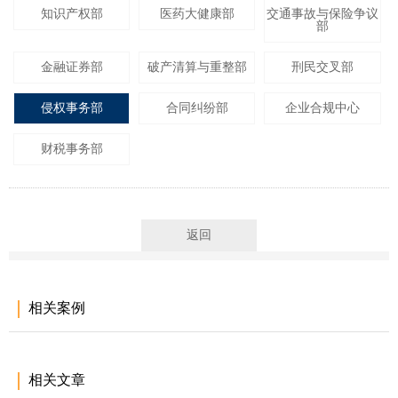
知识产权部
医药大健康部
交通事故与保险争议
部
金融证券部
破产清算与重整部
刑民交叉部
侵权事务部
合同纠纷部
企业合规中心
财税事务部
返回
相关案例
相关文章