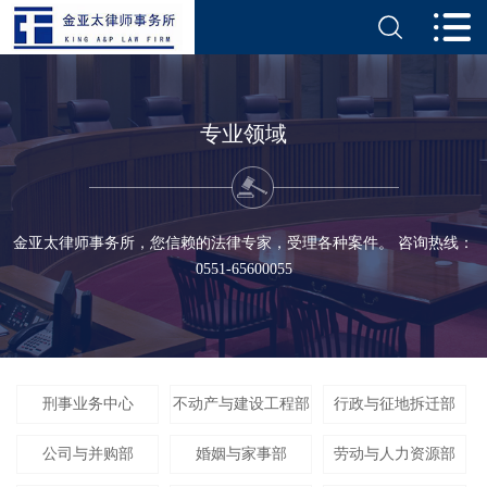
专业领域
金亚太律师事务所，您信赖的法律专家，受理各种案件。 咨询热线：
0551-65600055
刑事业务中心
不动产与建设工程部
行政与征地拆迁部
公司与并购部
婚姻与家事部
劳动与人力资源部