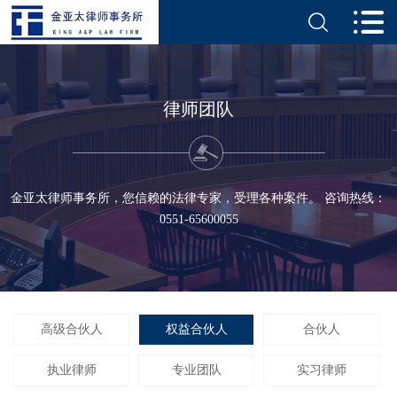
律师团队
金亚太律师事务所，您信赖的法律专家，受理各种案件。 咨询热线：
0551-65600055
高级合伙人
权益合伙人
合伙人
执业律师
专业团队
实习律师