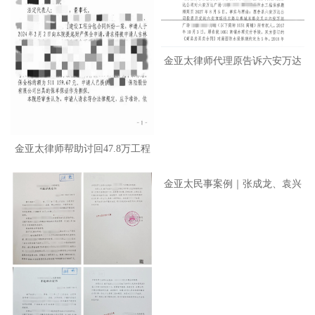
金亚太律师代理原告诉六安万达
地
金亚太律师帮助讨回47.8万工程
款
金亚太民事案例｜张成龙、袁兴
军