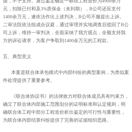
据，不予支持。通过鉴定确定一标段工程造价为4900余万
元，扣除已付和及3%质保金（未到期），B公司还应支付
1400余万元，遂依法作出上述判决，B公司不服提出上诉。​
二审法院依法组成合议庭，通过审理并实地调查后驳回了B公
司上诉，维持一审判决，全面采纳了我方观点，全额支持我
方的诉讼请求，为客户争取到1400余万元的工程款。
五、典型意义
本案是联合体承包模式中内部纠纷的典型案例，为类似案
件处理提供了重要参考。
《联合体协议书》的法律效力对联合体成员具有约束力，
确立了联合体内部施工范围划分的证明标准和认定规则，明
确联合体工程中部分工程造价析出鉴定的可行性与重要性，
为联合体内部结算纠纷提供了完善的证据组织思路。