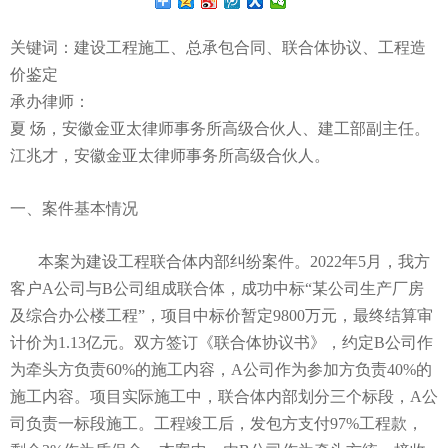
关键词：建设工程施工、总承包合同、联合体
协议
、工程造
价鉴定
承办律师：
夏
炀，安徽金亚太律师事务所高级合伙人
、
建工部副主任
。
江兆才，安徽金亚太律师事务所高级合伙人
。
一、案件基本情况
本案为建设工程联合体内部纠纷案件。2022年5月，我方
客户A公司与B公司组成联合体，成功中标“某公司生产厂房
及综合办公楼工程”，项目中标价暂定9800万元，最终结算审
计价为1.13亿元。双方签订《联合体协议书》，约定B公司作
为牵头方负责60%的施工内容，A公司作为参加方负责40%的
施工内容。项目实际施工中，联合体内部划分三个标段，A公
司负责一标段施工。工程竣工后，发包方支付97%工程款，