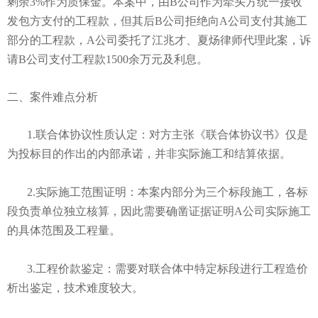
剩余3%作为质保金。本案中，由B公司作为牵头方统一接收
发包方支付的工程款，但其后B公司拒绝向A公司支付其施工
部分的工程款，A公司委托了江兆才、夏炀律师代理此案，诉
请B公司支付工程款1500余万元及利息。
二、案件难点分析
1.
联合体协议性质认定
：对方主张《联合体协议书》仅是
为投标目的作出的内部承诺，并非实际施工和结算依据。
2.
实际施工范围证明
：本案内部分为三个标段施工，各标
段负责单位独立核算，因此需要确凿证据证明A公司实际施工
的具体范围及工程量。
3.
工程价款鉴定
：需要对联合体中特定标段进行工程造价
析出鉴定，技术难度较大。