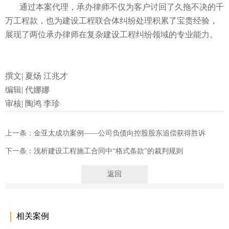
通过本案代理，承办律师不仅为客户讨回了久拖不决的千
万工程款，也为建设工程联合体纠纷处理积累了宝贵经验，
展现了两位承办律师在复杂建设工程纠纷领域的专业能力。
撰文| 夏炀 江兆才
编辑| 代娜娜
审核| 陶鸿 李珍
上一条：金亚太成功案例——公司负债向控股股东追偿获得胜诉
下一条：浅析建设工程施工合同中“格式条款”的裁判规则
返回
相关案例