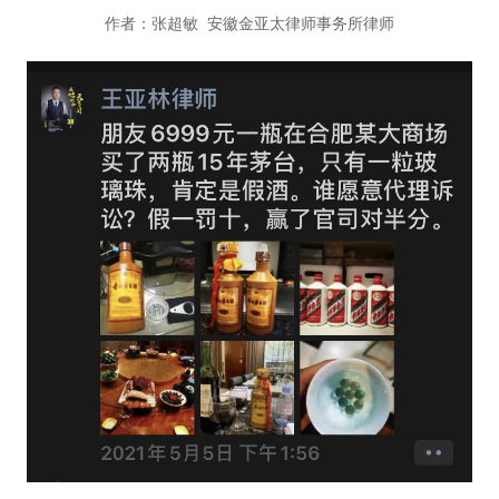
作者：张超敏 安徽金亚太律师事务所律师