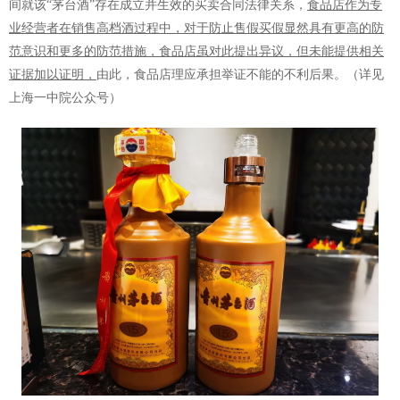
间就该“茅台酒”存在成立并生效的买卖合同法律关系，
食品店作为专
业经营者在销售高档酒过程中，对于防止售假买假显然具有更高的防
范意识和更多的防范措施，食品店虽对此提出异议，但未能提供相关
证据加以证明，
由此，食品店理应承担举证不能的不利后果。（详见
上海一中院公众号）