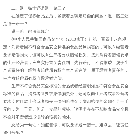
二、退一赔十还是退一赔三？
在确定了侵权物品之后，紧接着是确定赔偿的问题：退一赔三还
是退一赔十？
退一赔十的法律规定：
《中华人民共和国食品安全法（2018修正）》第一百四十八条规
定：消费者因不符合食品安全标准的食品受到损害的，可以向经营者
要求赔偿损失，也可以向生产者要求赔偿损失。接到消费者赔偿要求
的生产经营者，应当实行首负责任制，先行赔付，不得推诿；属于生
产者责任的，经营者赔偿后有权向生产者追偿；属于经营者责任的，
生产者赔偿后有权向经营者追偿。
生产不符合食品安全标准的食品或者经营明知是不符合食品安全
标准的食品，消费者除要求赔偿损失外，还可以向生产者或者经营者
要求支付价款十倍或者损失三倍的赔偿金；增加赔偿的金额不足一千
元的，为一千元。但是，食品的标签、说明书存在不影响食品安全且
不会对消费者造成误导的瑕疵的除外。
总结为一句话：知假售假，可以要求退一赔十。难点是举证责任
如何分配？