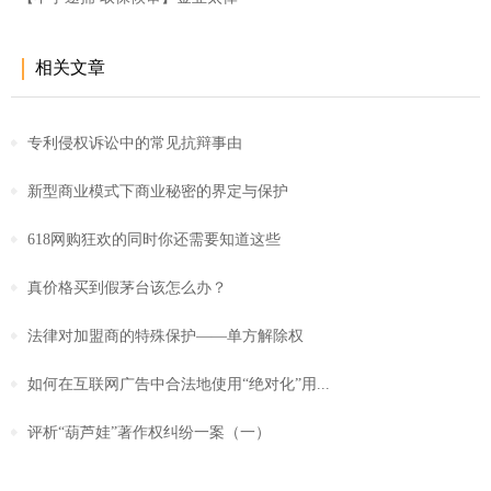
相关文章
专利侵权诉讼中的常见抗辩事由
新型商业模式下商业秘密的界定与保护
618网购狂欢的同时你还需要知道这些
真价格买到假茅台该怎么办？
法律对加盟商的特殊保护——单方解除权
如何在互联网广告中合法地使用“绝对化”用...
评析“葫芦娃”著作权纠纷一案（一）