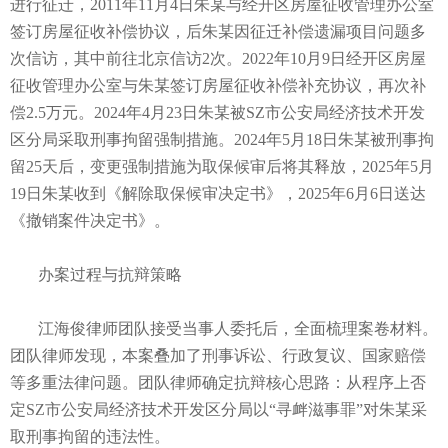
进行征迁，2011年11月4日朱某与经开区房屋征收管理办公室
签订房屋征收补偿协议，后朱某因征迁补偿遗漏项目问题多
次信访，其中前往北京信访2次。2022年10月9日经开区房屋
征收管理办公室与朱某签订房屋征收补偿补充协议，再次补
偿2.5万元。2024年4月23日朱某被SZ市公安局经济技术开发
区分局采取刑事拘留强制措施。2024年5月18日朱某被刑事拘
留25天后，变更强制措施为取保候审后将其释放，2025年5月
19日朱某收到《解除取保候审决定书》，2025年6月6日送达
《撤销案件决定书》。
办案过程与抗辩策略
江海俊律师团队接受当事人委托后，全面梳理案卷材料。
团队律师发现，本案叠加了刑事诉讼、行政复议、国家赔偿
等多重法律问题。团队律师确定抗辩核心思路：从程序上否
定SZ市公安局经济技术开发区分局以“寻衅滋事罪”对朱某采
取刑事拘留的违法性。