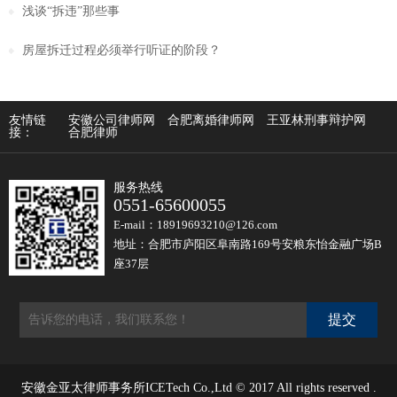
浅谈“拆违”那些事
房屋拆迁过程必须举行听证的阶段？
友情链
安徽公司律师网
合肥离婚律师网
王亚林刑事辩护网
接：
合肥律师
服务热线
0551-65600055
E-mail：18919693210@126.com
地址：合肥市庐阳区阜南路169号安粮东怡金融广场B
座37层
安徽金亚太律师事务所ICETech Co.,Ltd © 2017 All rights reserved .