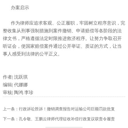
办案启示
作为律师应追求客观、公正履职，牢固树立程序意识，完
整收集从刑事强制措施到案件撤销、申请赔偿等各阶段的法
律文书，严格遵循法定时限推进救济程序。让努力争取召开
听证会，使国家赔偿案件通过公开举证、质证的方式，让当
事人感受到法律的公平正义。
作者| 沈跃琪
编辑| 代娜娜
审核| 陶鸿 李珍
上一条：行政诉讼胜诉！撤销调查报告对运输公司巨额罚款批复
下一条：孔令敬、王鹏云律师代理征收补偿行政复议获责令履责