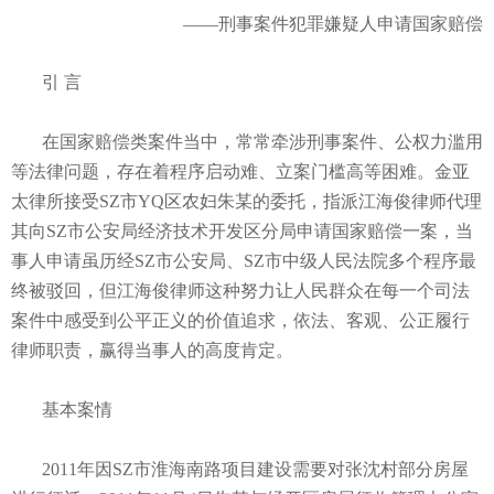
——刑事案件犯罪嫌疑人申请国家赔偿
引
言
在国家赔偿类案件当中，常常牵涉刑事案件、公权力滥用
等法律问题，存在着程序启动难、立案门槛高等困难。金亚
太律所接受SZ市YQ区农妇朱某的委托，指派江海俊律师代理
其向SZ市公安局经济技术开发区分局申请国家赔偿一案，当
事人申请虽历经SZ市公安局、SZ市中级人民法院多个程序最
终被驳回，但江海俊律师这种努力让人民群众在每一个司法
案件中感受到公平正义的价值追求，依法、客观、公正履行
律师职责，赢得当事人的高度肯定。
基本案情
2011年因SZ市淮海南路项目建设需要对张沈村部分房屋