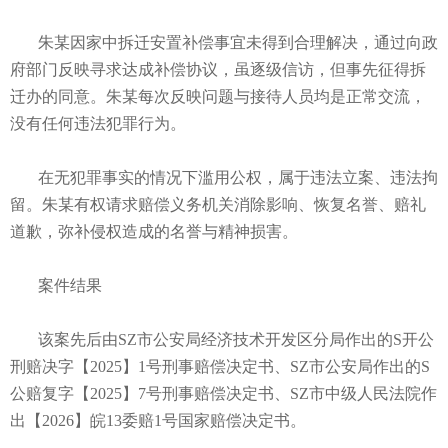
朱某因家中拆迁安置补偿事宜未得到合理解决，通过向政
府部门反映寻求达成补偿协议，虽逐级信访，但事先征得拆
迁办的同意。朱某每次反映问题与接待人员均是正常交流，
没有任何违法犯罪行为。
在无犯罪事实的情况下滥用公权，属于违法立案、违法拘
留。朱某有权请求赔偿义务机关消除影响、恢复名誉、赔礼
道歉，弥补侵权造成的名誉与精神损害。
案件结果
该案先后由SZ市公安局经济技术开发区分局作出的S开公
刑赔决字【2025】1号刑事赔偿决定书、SZ市公安局作出的S
公赔复字【2025】7号刑事赔偿决定书、SZ市中级人民法院作
出【2026】皖13委赔1号国家赔偿决定书。