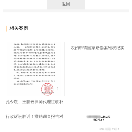
返回
相关案例
农妇申请国家赔偿案维权纪实
孔令敬、王鹏云律师代理征收补
偿
行政诉讼胜诉！撤销调查报告对
运