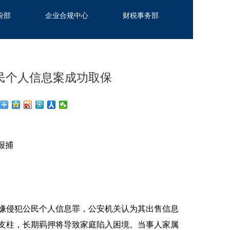
纷部
企业合规中心
财税事务部
民个人信息案成功取保
报捕
嫌侵犯公民个人信息罪，公安机关认为其出售信息
济支柱，长期羁押将导致家庭陷入困境。当事人家属