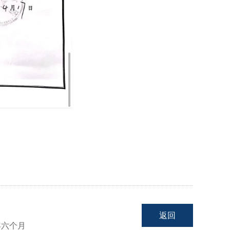
返回
年六个月