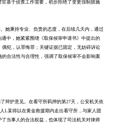
警官基于侦查工作需要，初步拒绝了变更强制措施
弃。她秉持专业、负责的态度，在后续几天内，通过
沟通中，她紧紧围绕《取保候审申请书》中提出的
、偶犯，认罪悔罪；关键证据已固定，无妨碍诉讼
施的合法性与合理性，强调了取保候审不会影响案
辩护意见。在看守所羁押的第27天，公安机关依
人L某得以在黄金救援期内走出看守所，与家人团
护了当事人的合法权益，也体现了司法机关对律师