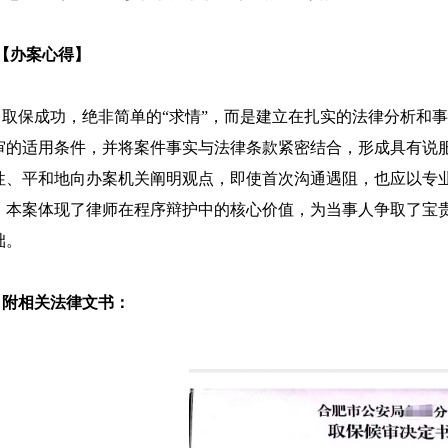
办案心得】
保成功，绝非简单的“求情”，而是建立在扎实的法律分析和事
审的适用条件，并将案件事实与法律条款紧密结合，形成具有说
性、平和地向办案机关阐明观点，即使首次沟通遇阻，也应以专
。本案体现了律师在程序辩护中的核心价值，为当事人争取了宝
础。
相关法律文书：