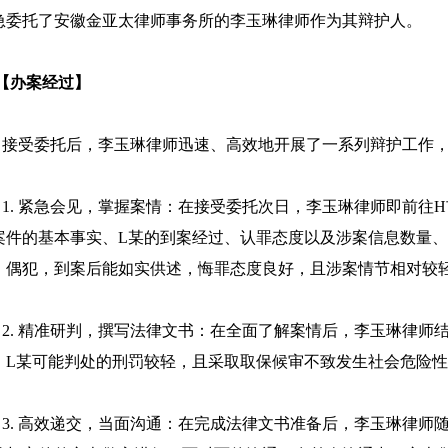
急委托了安徽金亚太律师事务所的李玉琳律师作为其辩护人。
办案经过】
受委托后，李玉琳律师迅速、高效地开展了一系列辩护工作，
. 紧急会见，掌握案情：在接受委托次日，李玉琳律师即前往H
案件的基本事实、L某的到案经过、认罪态度以及涉案信息数量、
、偶犯，到案后能如实供述，悔罪态度良好，且涉案情节相对较
. 精准研判，撰写法律文书：在全面了解案情后，李玉琳律师
，L某可能判处的刑罚较轻，且采取取保候审不致发生社会危险
. 高效递交，当面沟通：在完成法律文书准备后，李玉琳律师