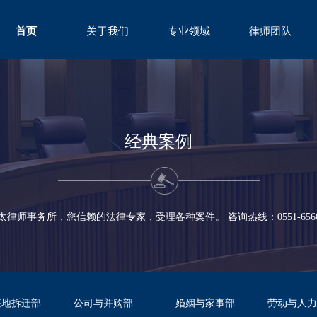
首页
关于我们
专业领域
律师团队
ABOUT
FIELD
TEAM
经典案例
太律师事务所，您信赖的法律专家，受理各种案件。 咨询热线：0551-65600
征地拆迁部
公司与并购部
婚姻与家事部
劳动与人力