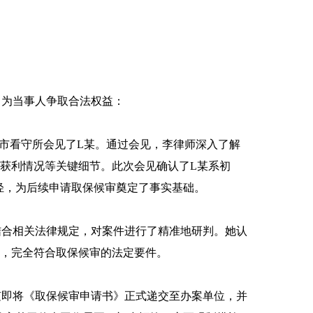
为当事人争取合法权益：
市看守所会见了L某。通过会见，李律师深入了解
获利情况等关键细节。此次会见确认了L某系初
轻，为后续申请取保候审奠定了事实基础。
结合相关法律规定，对案件进行了精准地研判。她认
性，完全符合取保候审的法定要件。
随即将《取保候审申请书》正式递交至办案单位，并