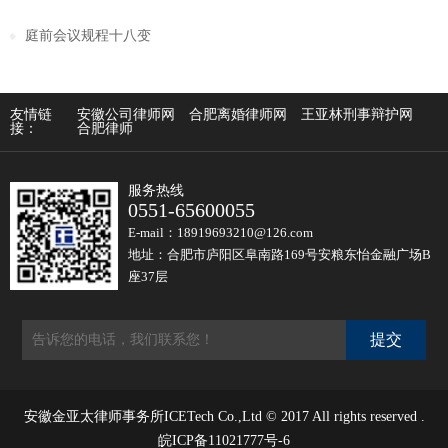
庭前会议规程十八变
友情链
安徽公司律师网
合肥离婚律师网
王亚林刑事辩护网
接：
合肥律师
服务热线
0551-65600055
E-mail：18919693210@126.com
地址：合肥市庐阳区阜南路169号安粮东怡金融广场B
座37层
安徽金亚太律师事务所ICETech Co.,Ltd © 2017 All rights reserved .
皖ICP备11021777号-6