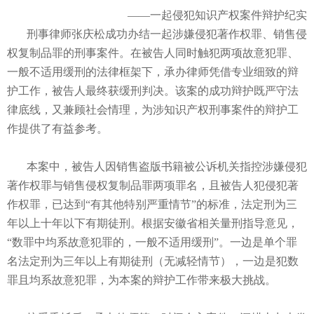
——一起侵犯知识产权案件辩护纪实
刑事律师张庆松成功办结一起涉嫌侵犯著作权罪、销售侵
权复制品罪的刑事案件。在被告人同时触犯两项故意犯罪、
一般不适用缓刑的法律框架下，承办律师凭借专业细致的辩
护工作，被告人最终获缓刑判决。该案的成功辩护既严守法
律底线，又兼顾社会情理，为涉知识产权刑事案件的辩护工
作提供了有益参考。
本案中，被告人因销售盗版书籍被公诉机关指控涉嫌侵犯
著作权罪与销售侵权复制品罪两项罪名，且被告人犯侵犯著
作权罪，已达到“有其他特别严重情节”的标准，法定刑为三
年以上十年以下有期徒刑。根据安徽省相关量刑指导意见，
“数罪中均系故意犯罪的，一般不适用缓刑”。一边是单个罪
名法定刑为三年以上有期徒刑（无减轻情节），一边是犯数
罪且均系故意犯罪，为本案的辩护工作带来极大挑战。