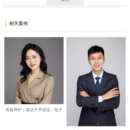
相关案例
有效辩护｜孤证不予采信，电子
烟