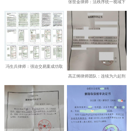
张世金律师：法秩序统一视域下
虚
冯生兵律师：强迫交易案成功取
高正纲律师团队：连续为六起刑
保
案