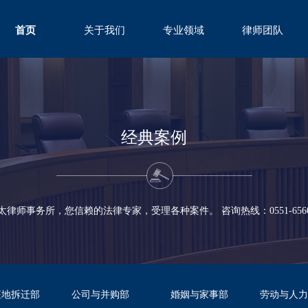
首页
关于我们
专业领域
律师团队
ABOUT
FIELD
TEAM
经典案例
太律师事务所，您信赖的法律专家，受理各种案件。 咨询热线：0551-65600
征地拆迁部
公司与并购部
婚姻与家事部
劳动与人力