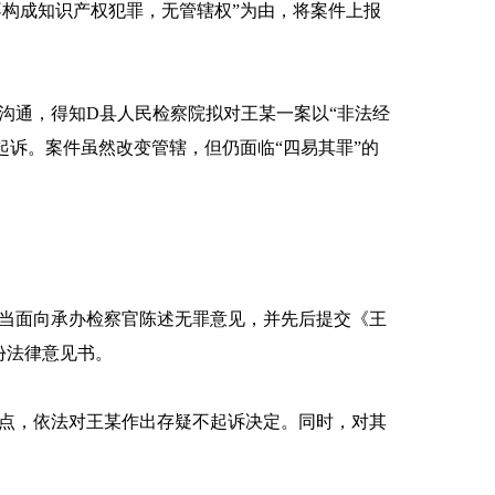
构成知识产权犯罪，无管辖权”为由，将案件上报
通，得知D县人民检察院拟对王某一案以“非法经
查起诉。案件虽然改变管辖，但仍面临“四易其罪”的
当面向承办检察官陈述无罪意见，并先后提交《王
份法律意见书。
点，依法对王某作出存疑不起诉决定。同时，对其