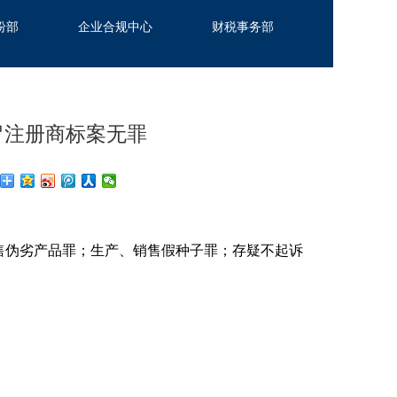
纷部
企业合规中心
财税事务部
冒注册商标案无罪
售伪劣产品罪；生产、销售假种子罪；存疑不起诉