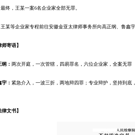
终，王某一案6名企业家全部无罪。
某等企业家专程前往安徽金亚太律师事务所向高正纲、鲁鑫宇
律师寄语】
正纲：
两次开庭，一次管辖，四易罪名，六位企业家，全案无罪
鑫宇：
紧急介入，一波三折，两地辩四罪；专业辩护，坚持到底
法律文书
】