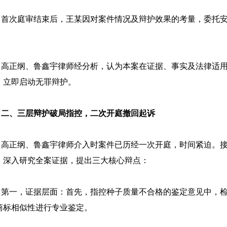
次庭审结束后，王某因对案件情况及辩护效果的考量，委托安
。
正纲、鲁鑫宇律师经分析，认为本案在证据、事实及法律适用等
，立即启动无罪辩护。
、三层辩护破局
指控
，二次开庭撤回起诉
正纲、鲁鑫宇律师介入时案件已历经一次开庭，时间紧迫。接
、深入研究全案证据，提出三大核心辩点：
一，证据层面：首先，指控种子质量不合格的鉴定意见中，检
商标相似性进行专业鉴定。