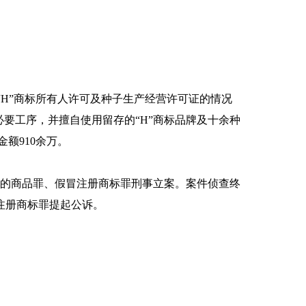
得“H”商标所有人许可及种子生产经营许可证的情况
要工序，并擅自使用留存的“H”商标品牌及十余种
金额910余万。
的商品罪、假冒注册商标罪刑事立案。案件侦查终
注册商标罪提起公诉。