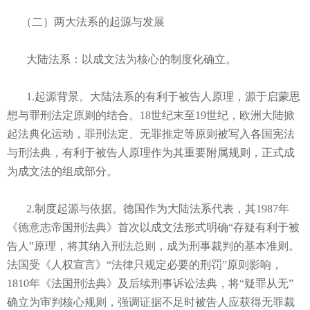
（二）两大法系的起源与发展
大陆法系：以成文法为核心的制度化确立。
1.起源背景。大陆法系的有利于被告人原理，源于启蒙思
想与罪刑法定原则的结合。18世纪末至19世纪，欧洲大陆掀
起法典化运动，罪刑法定、无罪推定等原则被写入各国宪法
与刑法典，有利于被告人原理作为其重要附属规则，正式成
为成文法的组成部分。
2.制度起源与依据。德国作为大陆法系代表，其1987年
《德意志帝国刑法典》首次以成文法形式明确“存疑有利于被
告人”原理，将其纳入刑法总则，成为刑事裁判的基本准则。
法国受《人权宣言》“法律只规定必要的刑罚”原则影响，
1810年《法国刑法典》及后续刑事诉讼法典，将“疑罪从无”
确立为审判核心规则，强调证据不足时被告人应获得无罪裁