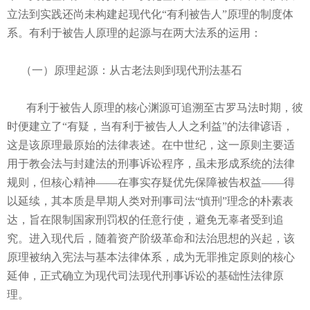
立法到实践还尚未构建起现代化“有利被告人”原理的制度体
系。有利于被告人原理的起源与在两大法系的运用：
（一）原理起源：从古老法则到现代刑法基石
有利于被告人原理的核心渊源可追溯至古罗马法时期，彼
时便建立了“有疑，当有利于被告人人之利益”的法律谚语，
这是该原理最原始的法律表述。在中世纪，这一原则主要适
用于教会法与封建法的刑事诉讼程序，虽未形成系统的法律
规则，但核心精神——在事实存疑优先保障被告权益——得
以延续，其本质是早期人类对刑事司法“慎刑”理念的朴素表
达，旨在限制国家刑罚权的任意行使，避免无辜者受到追
究。进入现代后，随着资产阶级革命和法治思想的兴起，该
原理被纳入宪法与基本法律体系，成为无罪推定原则的核心
延伸，正式确立为现代司法现代刑事诉讼的基础性法律原
理。