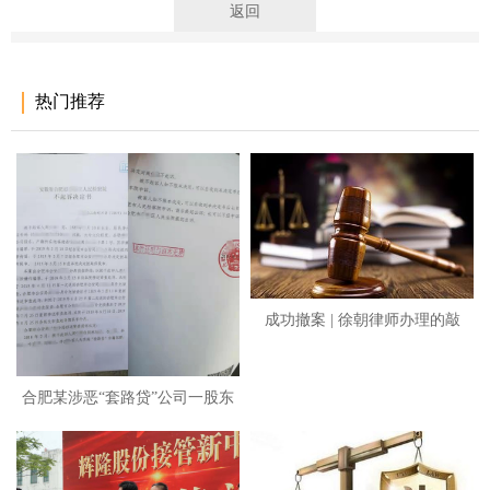
法部《关于适用认罪认罚从宽制度的指导意见》
返回
热门推荐
成功撤案 | 徐朝律师办理的敲
合肥某涉恶“套路贷”公司一股东