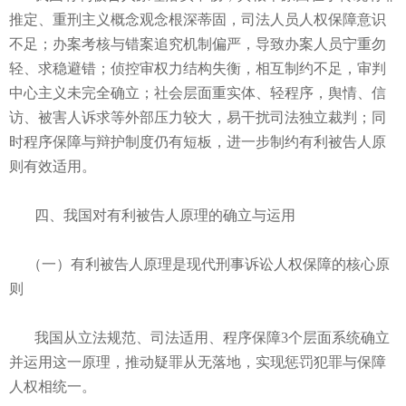
推定、重刑主义概念观念根深蒂固，司法人员人权保障意识
不足；办案考核与错案追究机制偏严，导致办案人员宁重勿
轻、求稳避错；侦控审权力结构失衡，相互制约不足，审判
中心主义未完全确立；社会层面重实体、轻程序，舆情、信
访、被害人诉求等外部压力较大，易干扰司法独立裁判；同
时程序保障与辩护制度仍有短板，进一步制约有利被告人原
则有效适用。
四、我国对有利被告人原理的确立与运用
（一）有利被告人原理是现代刑事诉讼人权保障的核心原
则
我国从立法规范、司法适用、程序保障3个层面系统确立
并运用这一原理，推动疑罪从无落地，实现惩罚犯罪与保障
人权相统一。