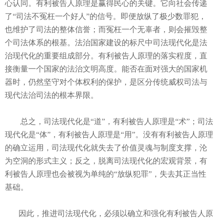
心认同。有利被告人原理是赢得民心的关键。它向社会传递
了“司法不冤枉一个好人”的信号。即便放纵了极少数罪犯，
也维护了司法的整体信誉；而冤枉一个无辜者，则会摧毁整
个司法体系的根基。法治国家建设的标尺中司法现代化是法
治现代化的重要组成部分。有利被告人原理的落实程度，直
接衡量一个国家的法治文明高度。能否在面对强大的国家机
器时，仍然坚守对个体权利的保护，是区分传统威权司法与
现代法治司法的根本界限。
总之，司法现代化是“道”，有利被告人原理是“术”；司法
现代化是“体”，有利被告人原理是“用”。没有有利被告人原理
的确立运用，司法现代化就失去了价值灵魂与制度支撑，沦
为空洞的形式主义；反之，脱离司法现代化的宏观背景，有
利被告人原理也会被视为单纯的“放纵犯罪”，失去其正当性
基础。
因此，推进司法现代化，必须以确立和强化有利被告人原