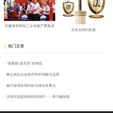
安徽省首例化工企业破产重整成
买卖合同纠纷案
功
热门文章
“假离婚-真买房”的博弈
聚众扰乱社会秩序罪的理解与适用
银行保理合同纠纷法律实务要点
法律对加盟商的特殊保护——单方解除权