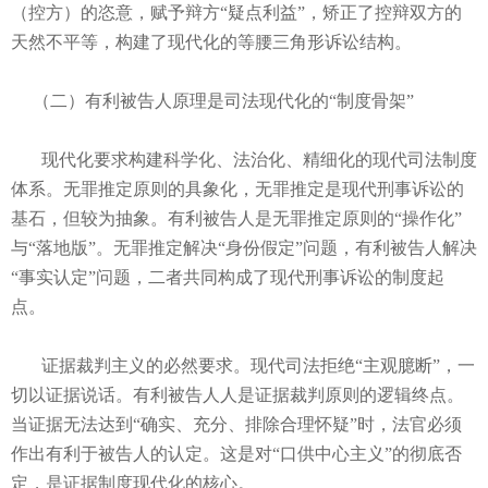
（控方）的恣意，赋予辩方“疑点利益”，矫正了控辩双方的
天然不平等，构建了现代化的等腰三角形诉讼结构。
（二）有利被告人原理是司法现代化的“制度骨架”
现代化要求构建科学化、法治化、精细化的现代司法制度
体系。无罪推定原则的具象化，无罪推定是现代刑事诉讼的
基石，但较为抽象。有利被告人是无罪推定原则的“操作化”
与“落地版”。无罪推定解决“身份假定”问题，有利被告人解决
“事实认定”问题，二者共同构成了现代刑事诉讼的制度起
点。
证据裁判主义的必然要求。现代司法拒绝“主观臆断”，一
切以证据说话。有利被告人人是证据裁判原则的逻辑终点。
当证据无法达到“确实、充分、排除合理怀疑”时，法官必须
作出有利于被告人的认定。这是对“口供中心主义”的彻底否
定，是证据制度现代化的核心。