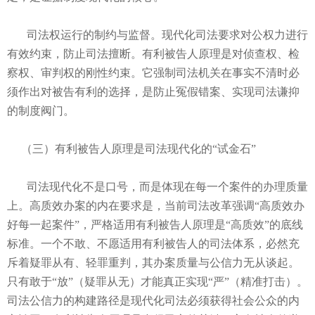
司法权运行的制约与监督。现代化司法要求对公权力进行
有效约束，防止司法擅断。有利被告人原理是对侦查权、检
察权、审判权的刚性约束。它强制司法机关在事实不清时必
须作出对被告有利的选择，是防止冤假错案、实现司法谦抑
的制度阀门。
（三）有利被告人原理是司法现代化的“试金石”
司法现代化不是口号，而是体现在每一个案件的办理质量
上。高质效办案的内在要求是，当前司法改革强调“高质效办
好每一起案件”，严格适用有利被告人原理是“高质效”的底线
标准。一个不敢、不愿适用有利被告人的司法体系，必然充
斥着疑罪从有、轻罪重判，其办案质量与公信力无从谈起。
只有敢于“放”（疑罪从无）才能真正实现“严”（精准打击）。
司法公信力的构建路径是现代化司法必须获得社会公众的内