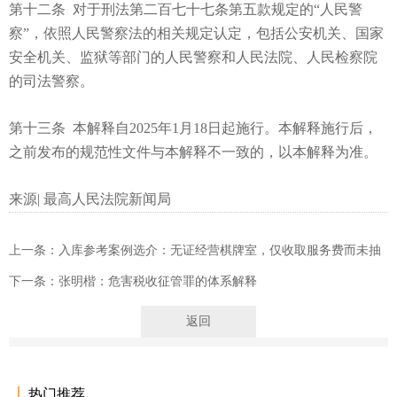
第十二条 对于刑法第二百七十七条第五款规定的“人民警
察”，依照人民警察法的相关规定认定，包括公安机关、国家
安全机关、监狱等部门的人民警察和人民法院、人民检察院
的司法警察。
第十三条 本解释自2025年1月18日起施行。本解释施行后，
之前发布的规范性文件与本解释不一致的，以本解释为准。
来源| 最高人民法院新闻局
上一条：入库参考案例选介：无证经营棋牌室，仅收取服务费而未抽
头渔利行为的定性
下一条：张明楷：危害税收征管罪的体系解释
返回
热门推荐