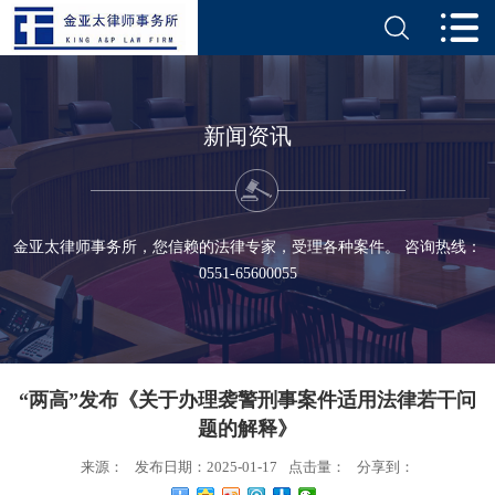
新闻资讯
金亚太律师事务所，您信赖的法律专家，受理各种案件。 咨询热线：
0551-65600055
“两高”发布《关于办理袭警刑事案件适用法律若干问
题的解释》
来源：
发布日期：2025-01-17
点击量：
分享到：