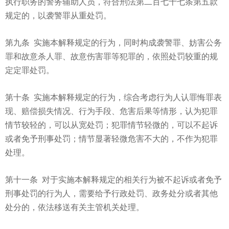
执行职务的警务辅助人员，符合刑法第二百七十七条第五款
规定的，以袭警罪从重处罚。
第九条 实施本解释规定的行为，同时构成袭警罪、妨害公务
罪和故意杀人罪、故意伤害罪等犯罪的，依照处罚较重的规
定定罪处罚。
第十条 实施本解释规定的行为，综合考虑行为人认罪悔罪表
现、赔偿损失情况、行为手段、危害后果等情形，认为犯罪
情节较轻的，可以从宽处罚；犯罪情节轻微的，可以不起诉
或者免予刑事处罚；情节显著轻微危害不大的，不作为犯罪
处理。
第十一条 对于实施本解释规定的相关行为被不起诉或者免予
刑事处罚的行为人，需要给予行政处罚、政务处分或者其他
处分的，依法移送有关主管机关处理。