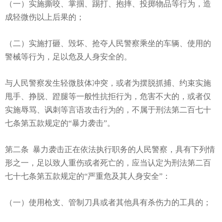
（一）实施撕咬、掌掴、踢打、抱摔、投掷物品等行为，造
成轻微伤以上后果的；
（二）实施打砸、毁坏、抢夺人民警察乘坐的车辆、使用的
警械等行为，足以危及人身安全的。
与人民警察发生轻微肢体冲突，或者为摆脱抓捕、约束实施
甩手、挣脱、蹬腿等一般性抗拒行为，危害不大的，或者仅
实施辱骂、讽刺等言语攻击行为的，不属于刑法第二百七十
七条第五款规定的“暴力袭击”。
第二条 暴力袭击正在依法执行职务的人民警察，具有下列情
形之一，足以致人重伤或者死亡的，应当认定为刑法第二百
七十七条第五款规定的“严重危及其人身安全”：
（一）使用枪支、管制刀具或者其他具有杀伤力的工具的；