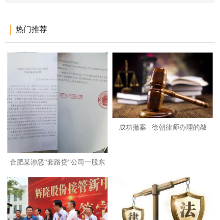
热门推荐
成功撤案 | 徐朝律师办理的敲
合肥某涉恶“套路贷”公司一股东