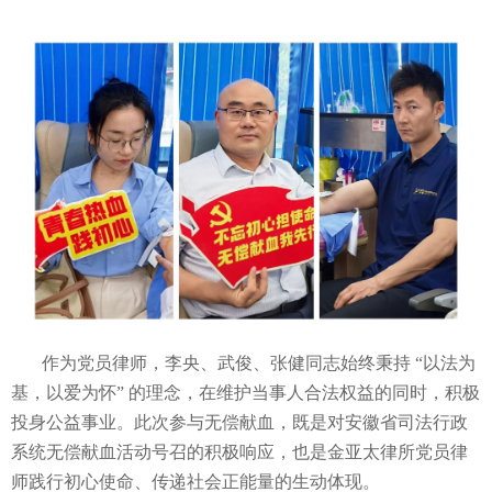
作为党员律师，李央、武俊、张健同志始终秉持 “以法为
基，以爱为怀” 的理念，在维护当事人合法权益的同时，积极
投身公益事业。此次参与无偿献血，既是对安徽省司法行政
系统无偿献血活动号召的积极响应，也是金亚太律所党员律
师践行初心使命、传递社会正能量的生动体现。