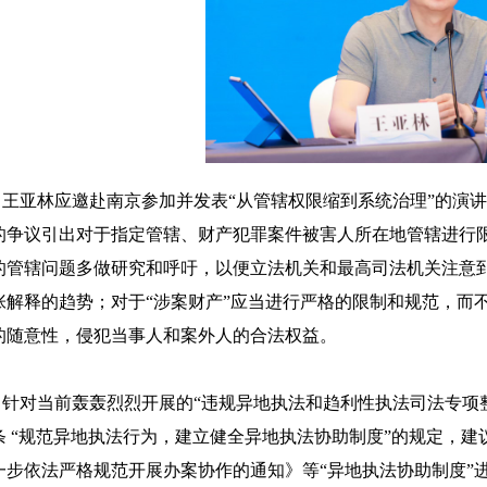
亚林应邀赴南京参加并发表“从管辖权限缩到系统治理”的演讲
的争议引出对于指定管辖、财产犯罪案件被害人所在地管辖进行
的管辖问题多做研究和呼吁，以便立法机关和最高司法机关注意
张解释的趋势；对于“涉案财产”应当进行严格的限制和规范，而
的随意性，侵犯当事人和案外人的合法权益。
对当前轰轰烈烈开展的“违规异地执法和趋利性执法司法专项整
条 “规范异地执法行为，建立健全异地执法协助制度”的规定，建
一步依法严格规范开展办案协作的通知》等“异地执法协助制度”