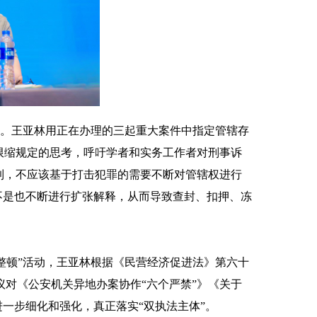
。王亚林用正在办理的三起重大案件中指定管辖存
限缩规定的思考，呼吁学者和实务工作者对刑事诉
到，不应该基于打击犯罪的需要不断对管辖权进行
不是也不断进行扩张解释，从而导致查封、扣押、冻
顿”活动，王亚林根据《民营经济促进法》第六十
议对《公安机关异地办案协作“六个严禁”》《关于
进一步细化和强化，真正落实“双执法主体”。