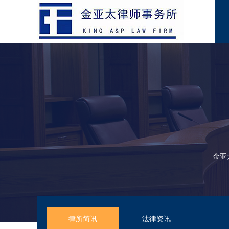
金亚
律所简讯
法律资讯