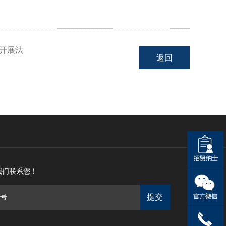
院开展法
返回
我们联系您！